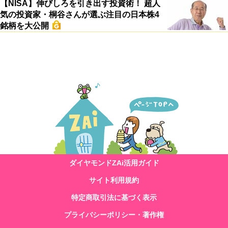
【NISA】伸びしろを引き出す投資術！ 超人
気の投資家・桐谷さんが選ぶ注目の日本株4
銘柄を大公開
ダイヤモンドZAi活用ガイド
サイト利用規約
特定商取引法に基づく表示
プライバシーポリシー・著作権